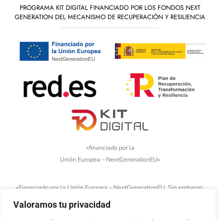
PROGRAMA KIT DIGITAL FINANCIADO POR LOS FONDOS NEXT
GENERATION DEL MECANISMO DE RECUPERACIÓN Y RESILIENCIA
«financiado por la
Unión Europea – NextGenerationEU»
«Financiado por la Unión Europea – NextGenerationEU. Sin embargo,
los puntos de vista y las opiniones expresadas son únicamente los
Valoramos tu privacidad
del autor o autores y no reflejan necesariamente los de la Unión