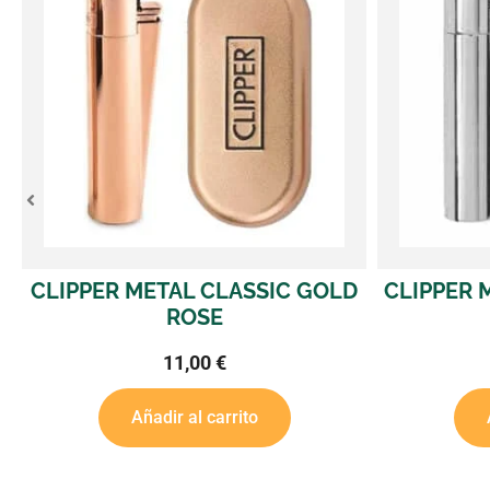
SIC GOLD
CLIPPER METAL CLASSIC PLATA
1 U.
11,00
€
Añadir al carrito