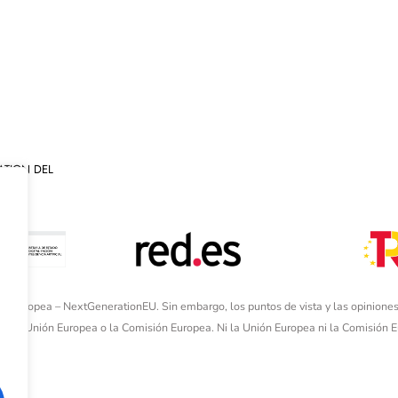
ATION DEL
ón Europea – NextGenerationEU. Sin embargo, los puntos de vista y las opiniones
de la Unión Europea o la Comisión Europea. Ni la Unión Europea ni la Comisión