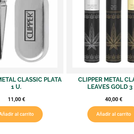
CLIPPER METAL CLASSIC
CLIPPER C
LEAVES GOLD 3 U.
MOD
40,00
€
Añadir al carrito
Añadi