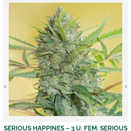
 SERIOUS
AK 47 – 3 U. FEM. SERIOUS S