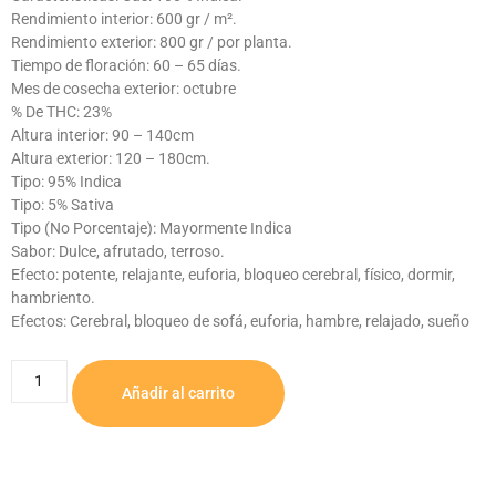
Rendimiento interior: 600 gr / m².
Rendimiento exterior: 800 gr / por planta.
Tiempo de floración: 60 – 65 días.
Mes de cosecha exterior: octubre
% De THC: 23%
Altura interior: 90 – 140cm
Altura exterior: 120 – 180cm.
Tipo: 95% Indica
Tipo: 5% Sativa
Tipo (No Porcentaje): Mayormente Indica
Sabor: Dulce, afrutado, terroso.
Efecto: potente, relajante, euforia, bloqueo cerebral, físico, dormir,
hambriento.
Efectos: Cerebral, bloqueo de sofá, euforia, hambre, relajado, sueño
Añadir al carrito