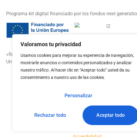
Programa kit digital financiado por los fondos next generati
Valoramos tu privacidad
«financiado por la
Usamos cookies para mejorar su experiencia de navegación,
Unión Europea – NextGenerationEU»
mostrarle anuncios o contenidos personalizados y analizar
nuestro tráfico. Al hacer clic en “Aceptar todo” usted da su
consentimiento a nuestro uso de las cookies.
Personalizar
Rechazar todo
Aceptar todo
Aviso legal
Política de cookies
Política de p
Accesibilidad