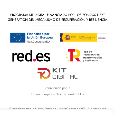
PROGRAMA KIT DIGITAL FINANCIADO POR LOS FONDOS NEXT
GENERATION DEL MECANISMO DE RECUPERACIÓN Y RESILIENCIA
«financiado por la
Unión Europea – NextGenerationEU»
«Financiado por la Unión Europea – NextGenerationEU. Sin embargo,
los puntos de vista y las opiniones expresadas son únicamente los