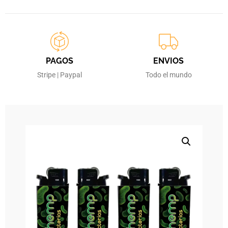
PAGOS
ENVIOS
Stripe | Paypal
Todo el mundo