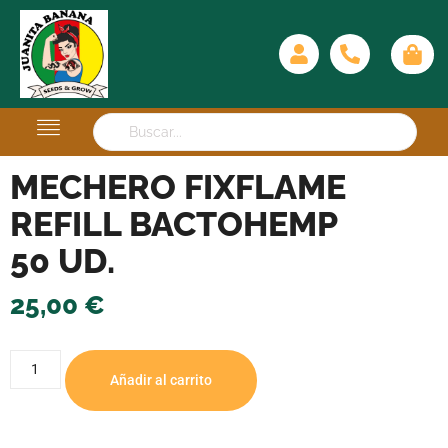
MECHERO FIXFLAME
REFILL BACTOHEMP
50 UD.
25,00
€
Añadir al carrito