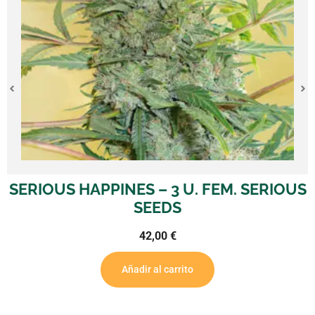
OUS
AK 47 – 3 U. FEM. SERIOUS SEEDS
47,00
€
Añadir al carrito