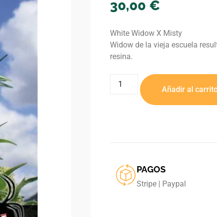
30,00
€
White Widow X Misty
Widow de la vieja escuela resu
resina.
Añadir al carrit
PAGOS
Stripe | Paypal