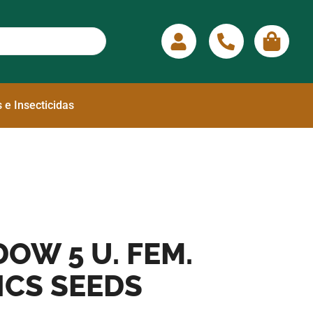
 e Insecticidas
OW 5 U. FEM.
ICS SEEDS