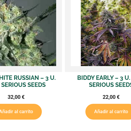
DY EARLY – 3 U. FEM.
BUBBLE GUM – 3 
SERIOUS SEEDS
SERIOUS SE
22,00
€
42,00
€
Añadir al carrito
Añadir al carr