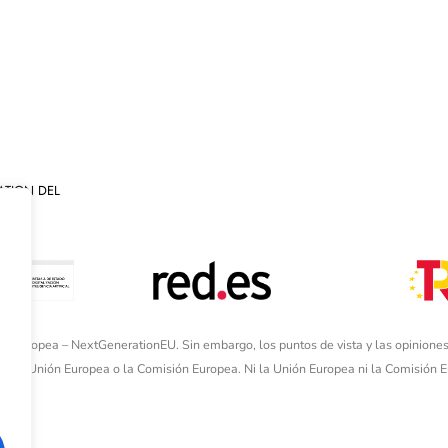
ATION DEL
ón Europea – NextGenerationEU. Sin embargo, los puntos de vista y las opiniones
de la Unión Europea o la Comisión Europea. Ni la Unión Europea ni la Comisión