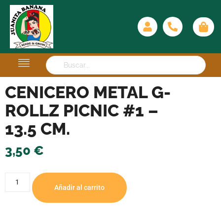
CENICERO METAL G-
ROLLZ PICNIC #1 –
13.5 CM.
3,50
€
Añadir al carrito