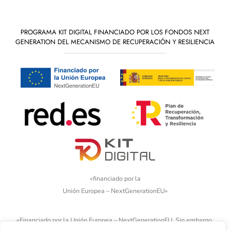
PROGRAMA KIT DIGITAL FINANCIADO POR LOS FONDOS NEXT
GENERATION DEL MECANISMO DE RECUPERACIÓN Y RESILIENCIA
«financiado por la
Unión Europea – NextGenerationEU»
«Financiado por la Unión Europea – NextGenerationEU. Sin embargo,